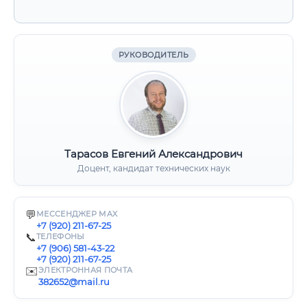
РУКОВОДИТЕЛЬ
Тарасов Евгений Александрович
Доцент, кандидат технических наук
💬
МЕССЕНДЖЕР MAX
+7 (920) 211-67-25
📞
ТЕЛЕФОНЫ
+7 (906) 581-43-22
+7 (920) 211-67-25
✉️
ЭЛЕКТРОННАЯ ПОЧТА
382652@mail.ru