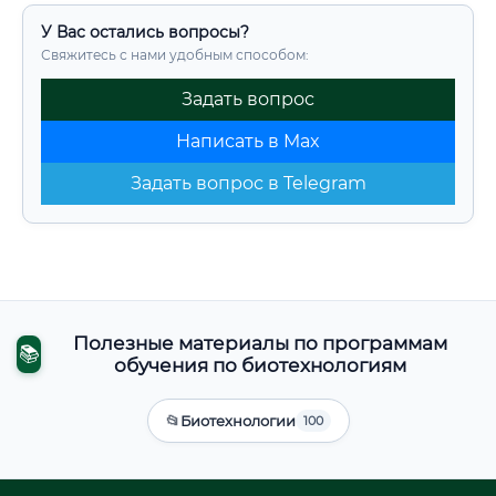
У Вас остались вопросы?
Свяжитесь с нами удобным способом:
Задать вопрос
Написать в Max
Задать вопрос в Telegram
Полезные материалы по программам
📚
обучения по биотехнологиям
📂
Биотехнологии
100