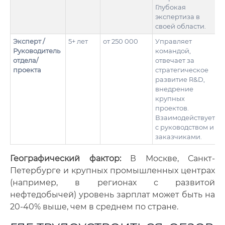
Глубокая
экспертиза в
своей области.
Эксперт /
5+ лет
от 250 000
Управляет
Руководитель
командой,
отдела/
отвечает за
проекта
стратегическое
развитие R&D,
внедрение
крупных
проектов.
Взаимодействует
с руководством и
заказчиками.
Географический фактор:
В Москве, Санкт-
Петербурге и крупных промышленных центрах
(например, в регионах с развитой
нефтедобычей) уровень зарплат может быть на
20-40% выше, чем в среднем по стране.