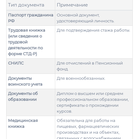
Тип документа
Примечание
Паспорт гражданина
Основной документ,
РФ
удостоверяющий личность.
Трудовая книжка
Для подтверждения стажа работы.
(или сведения о
трудовой
деятельности по
форме СТД-Р)
СНИЛС
Для отчислений в Пенсионный
фонд.
Документы
Для военнообязанных.
воинского учета
Документы об
Диплом о высшем или среднем
образовании
профессиональном образовании,
сертификаты о прохождении
курсов.
Медицинская
Обязательна для работы на
книжка
пищевых, фармацевтических
производствах и на объектах,
связанных с водоснабжением.