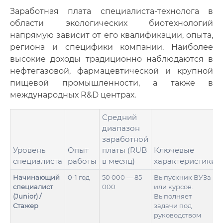
Заработная плата специалиста-технолога в
области экологических биотехнологий
напрямую зависит от его квалификации, опыта,
региона и специфики компании. Наиболее
высокие доходы традиционно наблюдаются в
нефтегазовой, фармацевтической и крупной
пищевой промышленности, а также в
международных R&D центрах.
Средний
диапазон
заработной
Уровень
Опыт
платы (RUB
Ключевые
специалиста
работы
в месяц)
характеристики
Начинающий
0-1 год
50 000 — 85
Выпускник ВУЗа
специалист
000
или курсов.
(Junior) /
Выполняет
Стажер
задачи под
руководством