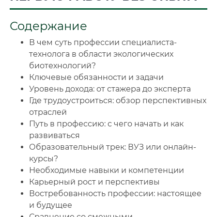
🔍
Нажмите на документ для увеличения и просмотра
Содержание
В чем суть профессии специалиста-
технолога в области экологических
биотехнологий?
Ключевые обязанности и задачи
Уровень дохода: от стажера до эксперта
Где трудоустроиться: обзор перспективных
отраслей
Путь в профессию: с чего начать и как
развиваться
Образовательный трек: ВУЗ или онлайн-
курсы?
Необходимые навыки и компетенции
Карьерный рост и перспективы
Востребованность профессии: настоящее
и будущее
Сравнение со смежными