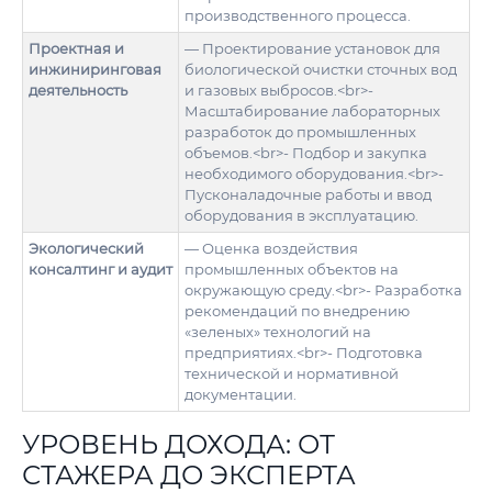
производственного процесса.
Проектная и
— Проектирование установок для
инжиниринговая
биологической очистки сточных вод
деятельность
и газовых выбросов.<br>-
Масштабирование лабораторных
разработок до промышленных
объемов.<br>- Подбор и закупка
необходимого оборудования.<br>-
Пусконаладочные работы и ввод
оборудования в эксплуатацию.
Экологический
— Оценка воздействия
консалтинг и аудит
промышленных объектов на
окружающую среду.<br>- Разработка
рекомендаций по внедрению
«зеленых» технологий на
предприятиях.<br>- Подготовка
технической и нормативной
документации.
УРОВЕНЬ ДОХОДА: ОТ
СТАЖЕРА ДО ЭКСПЕРТА