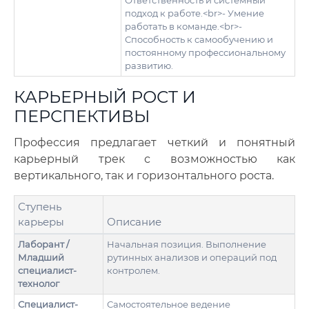
Ответственность и системный
подход к работе.<br>- Умение
работать в команде.<br>-
Способность к самообучению и
постоянному профессиональному
развитию.
КАРЬЕРНЫЙ РОСТ И
ПЕРСПЕКТИВЫ
Профессия предлагает четкий и понятный
карьерный трек с возможностью как
вертикального, так и горизонтального роста.
Ступень
карьеры
Описание
Лаборант /
Начальная позиция. Выполнение
Младший
рутинных анализов и операций под
специалист-
контролем.
технолог
Специалист-
Самостоятельное ведение