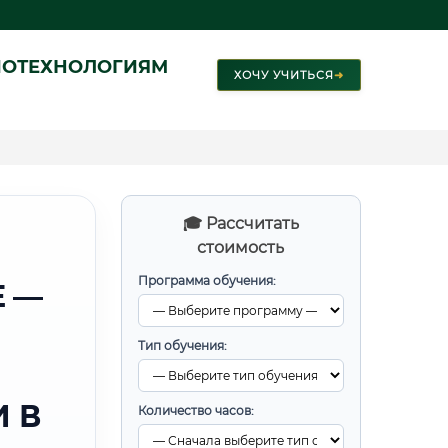
ИОТЕХНОЛОГИЯМ
ХОЧУ УЧИТЬСЯ
➜
🎓 Рассчитать
стоимость
Программа обучения:
Е —
Тип обучения:
 В
Количество часов: