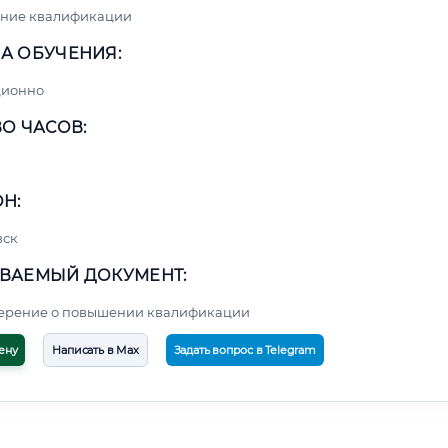
ние квалификации
А ОБУЧЕНИЯ:
ционно
О ЧАСОВ:
Н:
вск
ВАЕМЫЙ ДОКУМЕНТ:
верение о повышении квалификации
ену
Написать в Max
Задать вопрос в Telegram