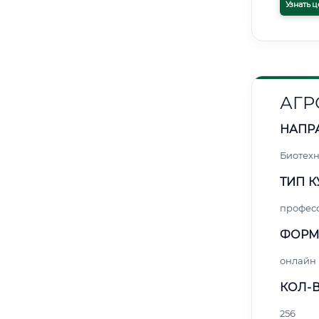
Узнать ц
АГР
НАПР
Биотех
ТИП К
профес
ФОРМ
онлайн
КОЛ-В
256