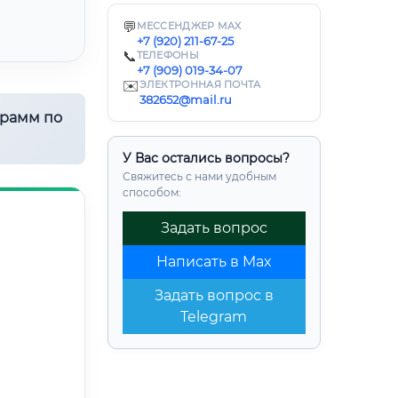
💬
МЕССЕНДЖЕР MAX
+7 (920) 211-67-25
📞
ТЕЛЕФОНЫ
+7 (909) 019-34-07
✉️
ЭЛЕКТРОННАЯ ПОЧТА
382652@mail.ru
грамм по
У Вас остались вопросы?
Свяжитесь с нами удобным
способом:
Задать вопрос
Написать в Max
Задать вопрос в
Telegram