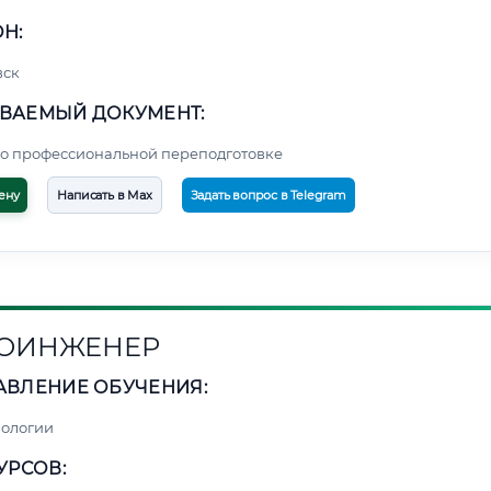
Н:
вск
ВАЕМЫЙ ДОКУМЕНТ:
о профессиональной переподготовке
ену
Написать в Max
Задать вопрос в Telegram
ОИНЖЕНЕР
АВЛЕНИЕ ОБУЧЕНИЯ:
нологии
УРСОВ: