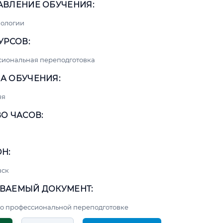
АВЛЕНИЕ ОБУЧЕНИЯ:
нологии
УРСОВ:
сиональная переподготовка
А ОБУЧЕНИЯ:
яя
О ЧАСОВ:
Н:
вск
ВАЕМЫЙ ДОКУМЕНТ:
о профессиональной переподготовке