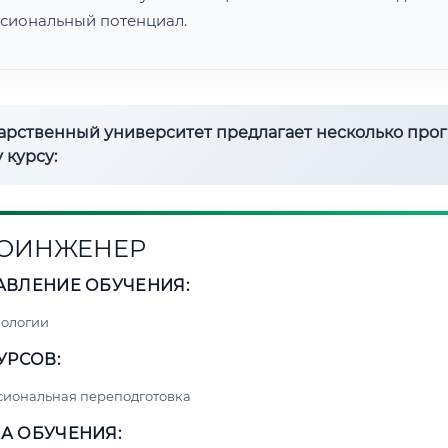
сиональный потенциал.
дарственный университет предлагает несколько про
 курсу:
ОИНЖЕНЕР
АВЛЕНИЕ ОБУЧЕНИЯ:
нологии
УРСОВ:
сиональная переподготовка
А ОБУЧЕНИЯ: