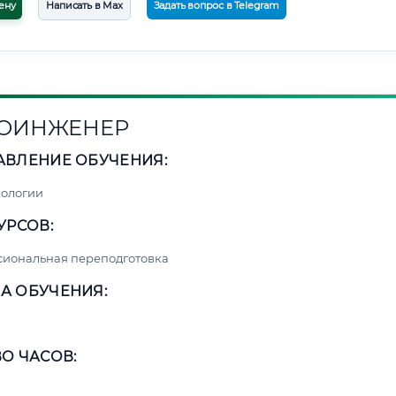
ену
Написать в Max
Задать вопрос в Telegram
ОИНЖЕНЕР
АВЛЕНИЕ ОБУЧЕНИЯ:
нологии
УРСОВ:
сиональная переподготовка
А ОБУЧЕНИЯ:
О ЧАСОВ: