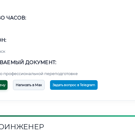
О ЧАСОВ:
Н:
вск
ВАЕМЫЙ ДОКУМЕНТ:
о профессиональной переподготовке
ену
Написать в Max
Задать вопрос в Telegram
ОИНЖЕНЕР