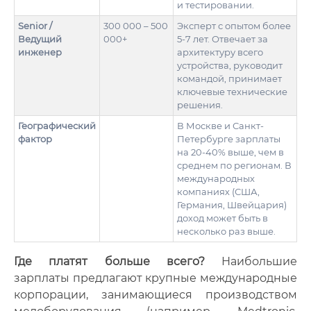
и тестировании.
Senior /
300 000 – 500
Эксперт с опытом более
Ведущий
000+
5-7 лет. Отвечает за
инженер
архитектуру всего
устройства, руководит
командой, принимает
ключевые технические
решения.
Географический
В Москве и Санкт-
фактор
Петербурге зарплаты
на 20-40% выше, чем в
среднем по регионам. В
международных
компаниях (США,
Германия, Швейцария)
доход может быть в
несколько раз выше.
Где платят больше всего?
Наибольшие
зарплаты предлагают крупные международные
корпорации, занимающиеся производством