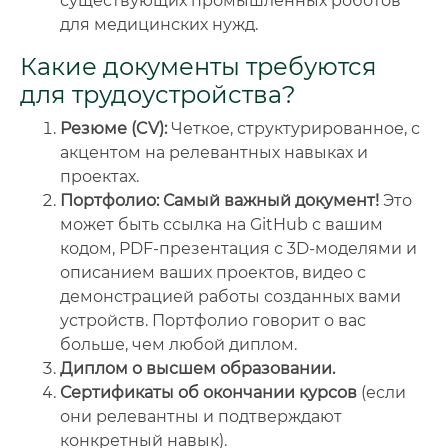
существующих промышленных роботов
для медицинских нужд.
Какие документы требуются
для трудоустройства?
Резюме (CV):
Четкое, структурированное, с
акцентом на релевантных навыках и
проектах.
Портфолио:
Самый важный документ!
Это
может быть ссылка на GitHub с вашим
кодом, PDF-презентация с 3D-моделями и
описанием ваших проектов, видео с
демонстрацией работы созданных вами
устройств. Портфолио говорит о вас
больше, чем любой диплом.
Диплом о высшем образовании.
Сертификаты об окончании курсов
(если
они релевантны и подтверждают
конкретный навык).