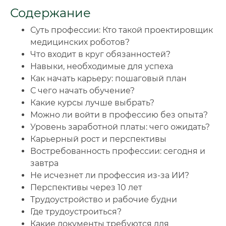
Содержание
🔍
Нажмите на документ для увеличения и просмотра
Суть профессии: Кто такой проектировщик
медицинских роботов?
Что входит в круг обязанностей?
Навыки, необходимые для успеха
Как начать карьеру: пошаговый план
С чего начать обучение?
Какие курсы лучше выбрать?
Можно ли войти в профессию без опыта?
Уровень заработной платы: чего ожидать?
Карьерный рост и перспективы
Востребованность профессии: сегодня и
завтра
Не исчезнет ли профессия из-за ИИ?
Перспективы через 10 лет
Трудоустройство и рабочие будни
Где трудоустроиться?
Какие документы требуются для