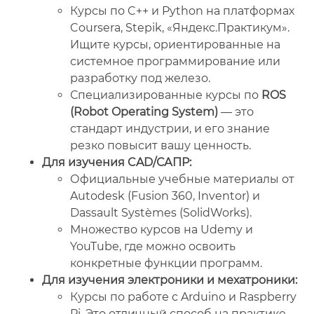
Курсы по C++ и Python на платформах
Coursera, Stepik, «Яндекс.Практикум».
Ищите курсы, ориентированные на
системное программирование или
разработку под железо.
Специализированные курсы по
ROS
(Robot Operating System)
— это
стандарт индустрии, и его знание
резко повысит вашу ценность.
Для изучения CAD/САПР:
Официальные учебные материалы от
Autodesk (Fusion 360, Inventor) и
Dassault Systèmes (SolidWorks).
Множество курсов на Udemy и
YouTube, где можно освоить
конкретные функции программ.
Для изучения электроники и мехатроники:
Курсы по работе с Arduino и Raspberry
Pi. Это отличный способ на практике