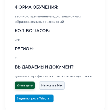
ФОРМА ОБУЧЕНИЯ:
заочно с применением дистанционных
образовательных технологий
КОЛ-ВО ЧАСОВ:
256
РЕГИОН:
Ош
ВЫДАВАЕМЫЙ ДОКУМЕНТ:
диплом о профессиональной переподготовке
Узнать цену
Написать в Max
Задать вопрос в Telegram