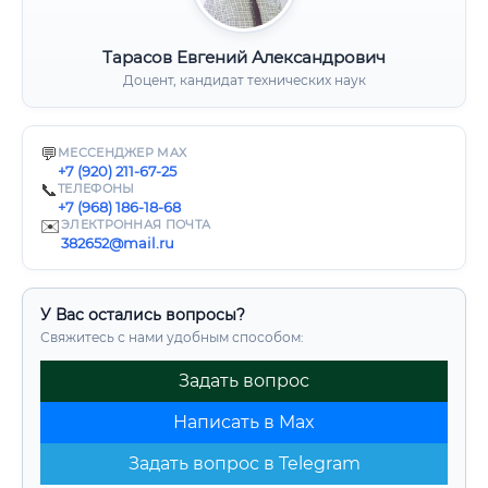
Тарасов Евгений Александрович
Доцент, кандидат технических наук
💬
МЕССЕНДЖЕР MAX
+7 (920) 211-67-25
📞
ТЕЛЕФОНЫ
+7 (968) 186-18-68
✉️
ЭЛЕКТРОННАЯ ПОЧТА
382652@mail.ru
У Вас остались вопросы?
Свяжитесь с нами удобным способом:
Задать вопрос
Написать в Max
Задать вопрос в Telegram