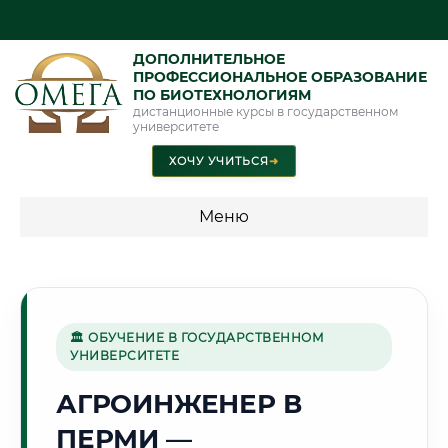
ДОПОЛНИТЕЛЬНОЕ
ПРОФЕССИОНАЛЬНОЕ ОБРАЗОВАНИЕ
ПО БИОТЕХНОЛОГИЯМ
дистанционные курсы в государственном
университете
ХОЧУ УЧИТЬСЯ
➜
Меню
💰 ПРОГРАММЫ И СТОИМОСТЬ
Стоимость по программам обучения "Биотехнологии"
🏛 ОБУЧЕНИЕ В ГОСУДАРСТВЕННОМ
УНИВЕРСИТЕТЕ
🔷
АГРОИНЖЕНЕР В
ПЕРМИ —
Г. ПЕРМЬ