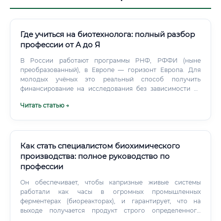
Где учиться на биотехнолога: полный разбор
профессии от А до Я
В России работают программы РНФ, РФФИ (ныне
преобразованный), в Европе — горизонт Европа. Для
молодых учёных это реальный способ получить
финансирование на исследования без зависимости от
конкретного работодателя.
Читать статью →
Как стать специалистом биохимического
производства: полное руководство по
профессии
Он обеспечивает, чтобы капризные живые системы
работали как часы в огромных промышленных
ферментерах (биореакторах), и гарантирует, что на
выходе получается продукт строго определенного
качества. Круг обязанностей: От лаборатории до