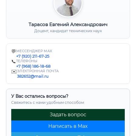
Тарасов Евгений Александрович
Доцент, кандидат технических наук
💬
МЕССЕНДЖЕР MAX
+7 (920) 211-67-25
📞
ТЕЛЕФОНЫ
+7 (968) 186-18-68
✉️
ЭЛЕКТРОННАЯ ПОЧТА
382652@mail.ru
У Вас остались вопросы?
Свяжитесь с нами удобным способом:
Задать вопрос
Написать в Max