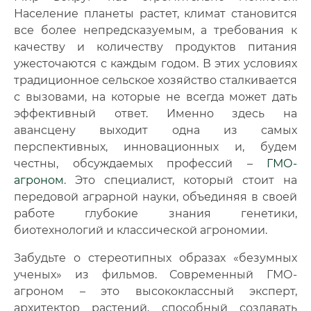
Население планеты растет, климат становится
🔍
Нажмите на документ для увеличения и просмотра
все более непредсказуемым, а требования к
качеству и количеству продуктов питания
ужесточаются с каждым годом. В этих условиях
традиционное сельское хозяйство сталкивается
с вызовами, на которые не всегда может дать
эффективный ответ. Именно здесь на
авансцену выходит одна из самых
перспективных, инновационных и, будем
честны, обсуждаемых профессий –
ГМО-
агроном
. Это специалист, который стоит на
передовой аграрной науки, объединяя в своей
работе глубокие знания генетики,
биотехнологий и классической агрономии.
Забудьте о стереотипных образах «безумных
ученых» из фильмов. Современный ГМО-
агроном – это высококлассный эксперт,
архитектор растений, способный создавать