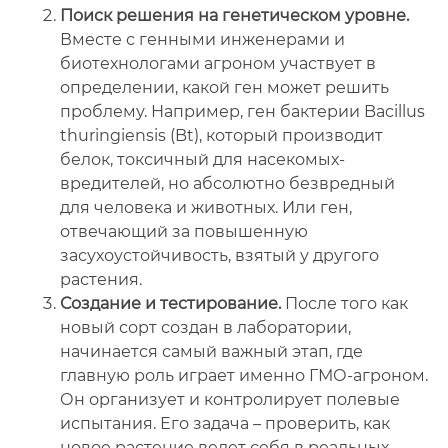
Поиск решения на генетическом уровне.
Вместе с генными инженерами и
биотехнологами агроном участвует в
определении, какой ген может решить
проблему. Например, ген бактерии Bacillus
thuringiensis (Bt), который производит
белок, токсичный для насекомых-
вредителей, но абсолютно безвредный
для человека и животных. Или ген,
отвечающий за повышенную
засухоустойчивость, взятый у другого
растения.
Создание и тестирование.
После того как
новый сорт создан в лаборатории,
начинается самый важный этап, где
главную роль играет именно ГМО-агроном.
Он организует и контролирует полевые
испытания. Его задача – проверить, как
новое растение ведет себя в реальных