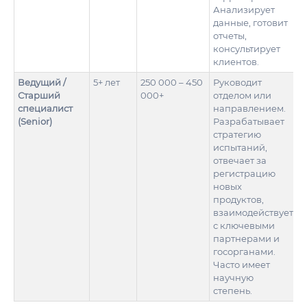
Анализирует
данные, готовит
отчеты,
консультирует
клиентов.
Ведущий /
5+ лет
250 000 – 450
Руководит
Старший
000+
отделом или
специалист
направлением.
(Senior)
Разрабатывает
стратегию
испытаний,
отвечает за
регистрацию
новых
продуктов,
взаимодействует
с ключевыми
партнерами и
госорганами.
Часто имеет
научную
степень.