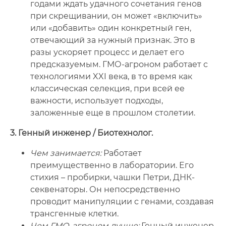
годами ждать удачного сочетания генов
при скрещивании, он может «включить»
или «добавить» один конкретный ген,
отвечающий за нужный признак. Это в
разы ускоряет процесс и делает его
предсказуемым. ГМО-агроном работает с
технологиями XXI века, в то время как
классическая селекция, при всей ее
важности, использует подходы,
заложенные еще в прошлом столетии.
3. Генный инженер / Биотехнолог.
Чем занимается:
Работает
преимущественно в лаборатории. Его
стихия – пробирки, чашки Петри, ДНК-
секвенаторы. Он непосредственно
проводит манипуляции с генами, создавая
трансгенные клетки.
Чем ГМО-агроном лучше:
Генный инженер