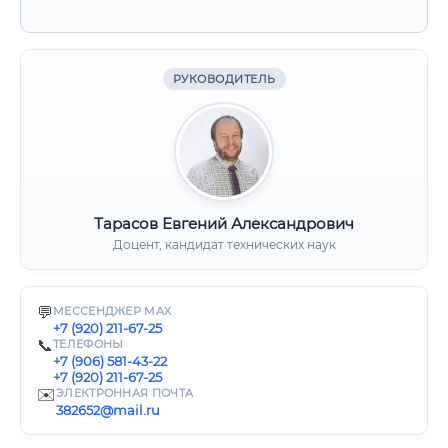
РУКОВОДИТЕЛЬ
Тарасов Евгений Александрович
Доцент, кандидат технических наук
💬
МЕССЕНДЖЕР MAX
+7 (920) 211-67-25
📞
ТЕЛЕФОНЫ
+7 (906) 581-43-22
+7 (920) 211-67-25
✉️
ЭЛЕКТРОННАЯ ПОЧТА
382652@mail.ru