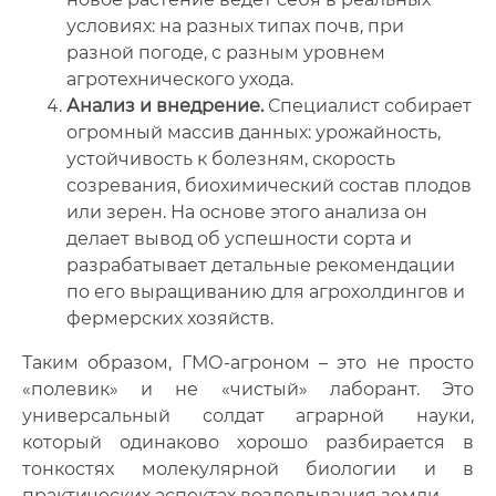
условиях: на разных типах почв, при
разной погоде, с разным уровнем
агротехнического ухода.
Анализ и внедрение.
Специалист собирает
огромный массив данных: урожайность,
устойчивость к болезням, скорость
созревания, биохимический состав плодов
или зерен. На основе этого анализа он
делает вывод об успешности сорта и
разрабатывает детальные рекомендации
по его выращиванию для агрохолдингов и
фермерских хозяйств.
Таким образом, ГМО-агроном – это не просто
«полевик» и не «чистый» лаборант. Это
универсальный солдат аграрной науки,
который одинаково хорошо разбирается в
тонкостях молекулярной биологии и в
практических аспектах возделывания земли.