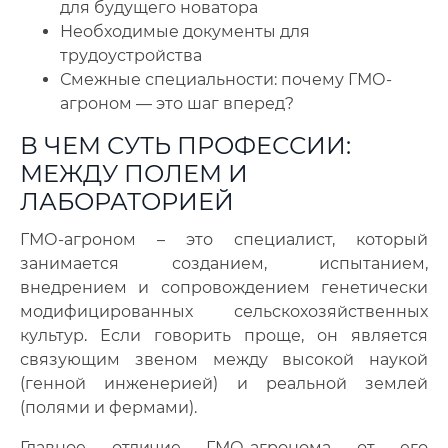
для будущего новатора
Необходимые документы для
трудоустройства
Смежные специальности: почему ГМО-
агроном — это шаг вперед?
В ЧЕМ СУТЬ ПРОФЕССИИ:
МЕЖДУ ПОЛЕМ И
ЛАБОРАТОРИЕЙ
ГМО-агроном – это специалист, который
занимается созданием, испытанием,
внедрением и сопровождением генетически
модифицированных сельскохозяйственных
культур
.
Если говорить проще, он является
связующим звеном между высокой наукой
(генной инженерией) и реальной землей
(полями и фермами).
Главное отличие ГМО-агронома от его