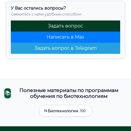
У Вас остались вопросы?
Свяжитесь с нами удобным способом:
Задать вопрос
Написать в Max
Задать вопрос в Telegram
Полезные материалы по программам
📚
обучения по биотехнологиям
📂
Биотехнологии
100