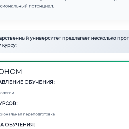
сиональный потенциал.
дарственный университет предлагает несколько про
 курсу:
РОНОМ
АВЛЕНИЕ ОБУЧЕНИЯ:
нологии
УРСОВ:
сиональная переподготовка
А ОБУЧЕНИЯ: