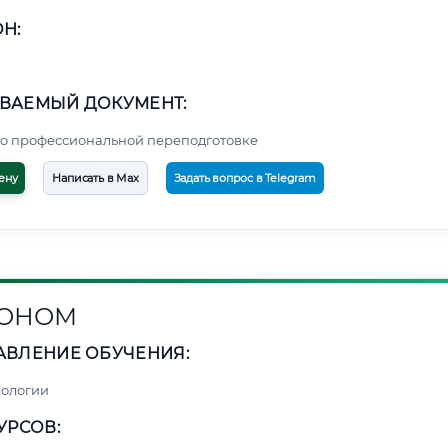
Н:
ВАЕМЫЙ ДОКУМЕНТ:
о профессиональной переподготовке
ену
Написать в Max
Задать вопрос в Telegram
РОНОМ
АВЛЕНИЕ ОБУЧЕНИЯ:
нологии
УРСОВ: