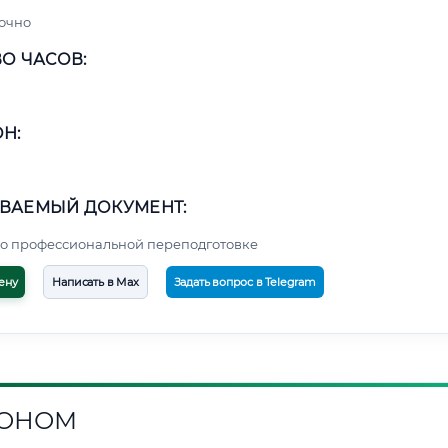
очно
О ЧАСОВ:
Н:
ВАЕМЫЙ ДОКУМЕНТ:
о профессиональной переподготовке
ену
Написать в Max
Задать вопрос в Telegram
РОНОМ