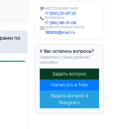
💬
МЕССЕНДЖЕР MAX
+7 (920) 211-67-25
📞
ТЕЛЕФОНЫ
+7 (961) 381-91-08
✉️
ЭЛЕКТРОННАЯ ПОЧТА
382652@mail.ru
грамм по
У Вас остались вопросы?
Свяжитесь с нами удобным
способом:
Задать вопрос
Написать в Max
Задать вопрос в
Telegram