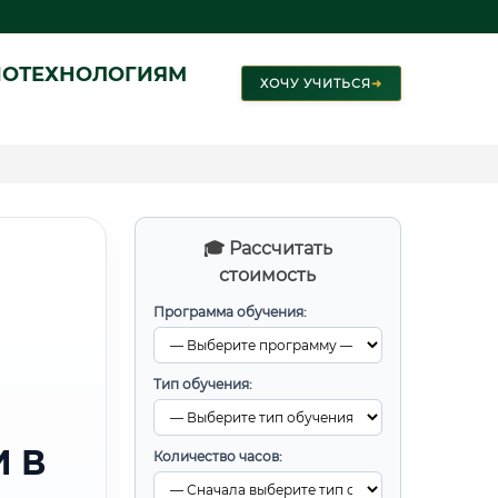
ИОТЕХНОЛОГИЯМ
ХОЧУ УЧИТЬСЯ
➜
🎓 Рассчитать
стоимость
Программа обучения:
Тип обучения:
 В
Количество часов: