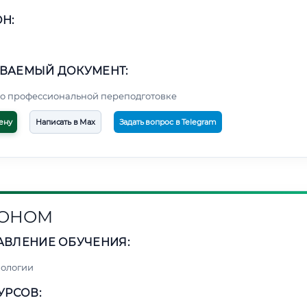
Н:
ВАЕМЫЙ ДОКУМЕНТ:
о профессиональной переподготовке
ену
Написать в Max
Задать вопрос в Telegram
РОНОМ
АВЛЕНИЕ ОБУЧЕНИЯ:
нологии
УРСОВ: