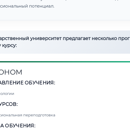
сиональный потенциал.
дарственный университет предлагает несколько про
 курсу:
РОНОМ
АВЛЕНИЕ ОБУЧЕНИЯ:
нологии
УРСОВ:
сиональная переподготовка
А ОБУЧЕНИЯ: