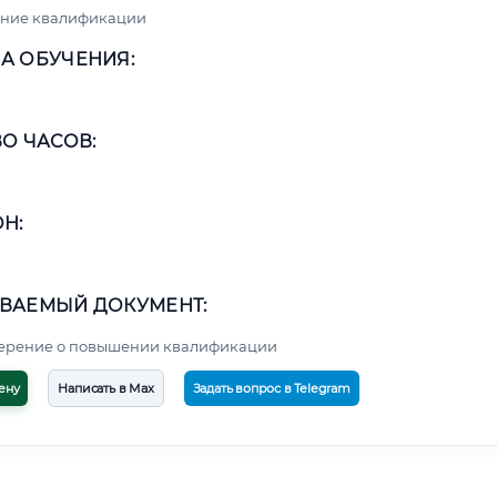
ние квалификации
А ОБУЧЕНИЯ:
О ЧАСОВ:
Н:
ВАЕМЫЙ ДОКУМЕНТ:
верение о повышении квалификации
ену
Написать в Max
Задать вопрос в Telegram