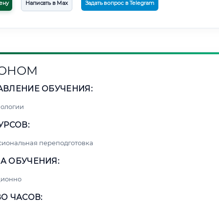
ену
Написать в Max
Задать вопрос в Telegram
РОНОМ
АВЛЕНИЕ ОБУЧЕНИЯ:
нологии
УРСОВ:
сиональная переподготовка
А ОБУЧЕНИЯ:
ционно
О ЧАСОВ: