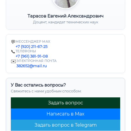
Тарасов Евгений Александрович
Доцент, кандидат технических наук
💬
МЕССЕНДЖЕР MAX
+7 (920) 211-67-25
📞
ТЕЛЕФОНЫ
+7 (961) 381-91-08
✉️
ЭЛЕКТРОННАЯ ПОЧТА
382652@mail.ru
У Вас остались вопросы?
Свяжитесь с нами удобным способом:
Задать вопрос
Написать в Max
Задать вопрос в Telegram