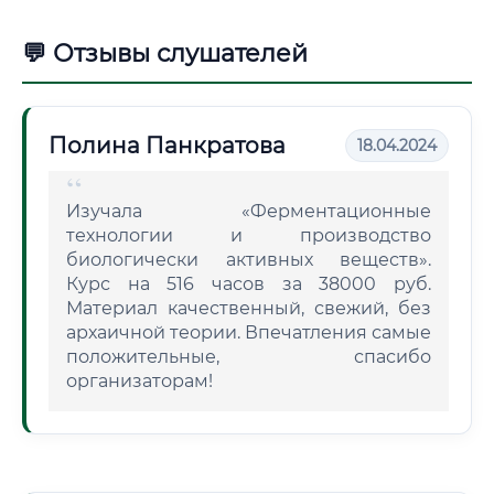
💬 Отзывы слушателей
Полина Панкратова
18.04.2024
Изучала «Ферментационные
технологии и производство
биологически активных веществ».
Курс на 516 часов за 38000 руб.
Материал качественный, свежий, без
архаичной теории. Впечатления самые
положительные, спасибо
организаторам!