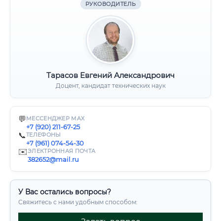
РУКОВОДИТЕЛЬ
Тарасов Евгений Александрович
Доцент, кандидат технических наук
💬
МЕССЕНДЖЕР MAX
+7 (920) 211-67-25
📞
ТЕЛЕФОНЫ
+7 (961) 074-54-30
✉️
ЭЛЕКТРОННАЯ ПОЧТА
382652@mail.ru
У Вас остались вопросы?
Свяжитесь с нами удобным способом: