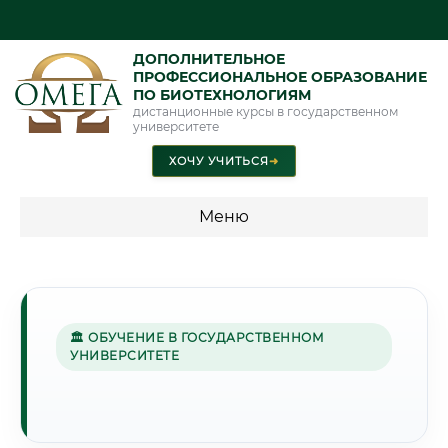
ДОПОЛНИТЕЛЬНОЕ
ПРОФЕССИОНАЛЬНОЕ ОБРАЗОВАНИЕ
ПО БИОТЕХНОЛОГИЯМ
дистанционные курсы в государственном
университете
ХОЧУ УЧИТЬСЯ
➜
Меню
💰 ПРОГРАММЫ И СТОИМОСТЬ
Стоимость по программам обучения "Биотехнологии"
🏛 ОБУЧЕНИЕ В ГОСУДАРСТВЕННОМ
УНИВЕРСИТЕТЕ
🐟
Г. АСТРАХАНЬ