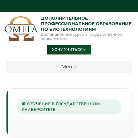
ДОПОЛНИТЕЛЬНОЕ
ПРОФЕССИОНАЛЬНОЕ ОБРАЗОВАНИЕ
ПО БИОТЕХНОЛОГИЯМ
дистанционные курсы в государственном
университете
ХОЧУ УЧИТЬСЯ
➜
Меню
💰 ПРОГРАММЫ И СТОИМОСТЬ
Стоимость по программам обучения "Биотехнологии"
🏛 ОБУЧЕНИЕ В ГОСУДАРСТВЕННОМ
УНИВЕРСИТЕТЕ
🏔️
Г. БИШКЕК