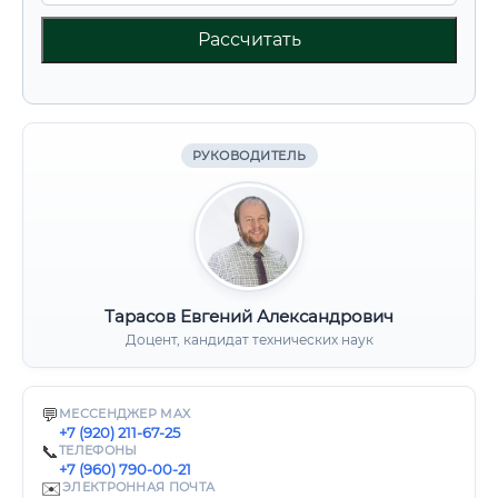
Рассчитать
РУКОВОДИТЕЛЬ
Тарасов Евгений Александрович
Доцент, кандидат технических наук
💬
МЕССЕНДЖЕР MAX
+7 (920) 211-67-25
📞
ТЕЛЕФОНЫ
+7 (960) 790-00-21
✉️
ЭЛЕКТРОННАЯ ПОЧТА