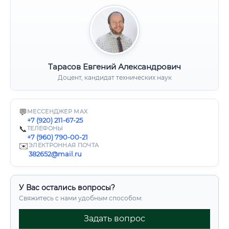
Тарасов Евгений Александрович
Доцент, кандидат технических наук
💬
МЕССЕНДЖЕР MAX
+7 (920) 211-67-25
📞
ТЕЛЕФОНЫ
+7 (960) 790-00-21
✉️
ЭЛЕКТРОННАЯ ПОЧТА
382652@mail.ru
У Вас остались вопросы?
Свяжитесь с нами удобным способом:
Задать вопрос