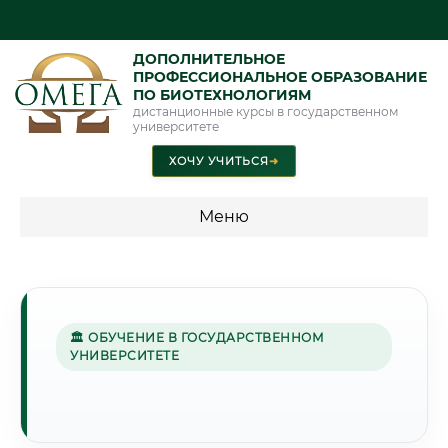
ДОПОЛНИТЕЛЬНОЕ
ПРОФЕССИОНАЛЬНОЕ ОБРАЗОВАНИЕ
ПО БИОТЕХНОЛОГИЯМ
дистанционные курсы в государственном
университете
ХОЧУ УЧИТЬСЯ
➜
Меню
💰 ПРОГРАММЫ И СТОИМОСТЬ
Стоимость по программам обучения "Биотехнологии"
🏛 ОБУЧЕНИЕ В ГОСУДАРСТВЕННОМ
УНИВЕРСИТЕТЕ
🌲
Г. КИРОВ