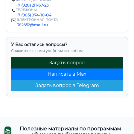
💬
МЕССЕНДЖЕР MAX
+7 (920) 211-67-25
📞
ТЕЛЕФОНЫ
+7 (905) 974-10-04
✉️
ЭЛЕКТРОННАЯ ПОЧТА
382652@mail.ru
У Вас остались вопросы?
Свяжитесь с нами удобным способом:
Задать вопрос
Написать в Max
Задать вопрос в Telegram
Полезные материалы по программам
📚