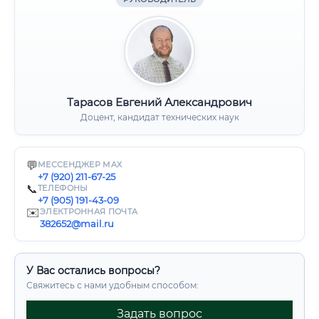
Тарасов Евгений Александрович
Доцент, кандидат технических наук
💬
МЕССЕНДЖЕР MAX
+7 (920) 211-67-25
📞
ТЕЛЕФОНЫ
+7 (905) 191-43-09
✉️
ЭЛЕКТРОННАЯ ПОЧТА
382652@mail.ru
У Вас остались вопросы?
Свяжитесь с нами удобным способом:
Задать вопрос