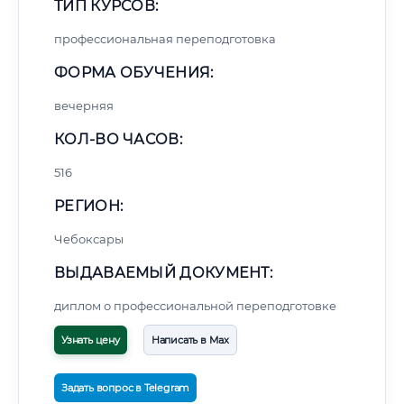
ТИП КУРСОВ:
профессиональная переподготовка
ФОРМА ОБУЧЕНИЯ:
вечерняя
КОЛ-ВО ЧАСОВ:
516
РЕГИОН:
Чебоксары
ВЫДАВАЕМЫЙ ДОКУМЕНТ:
диплом о профессиональной переподготовке
Узнать цену
Написать в Max
Задать вопрос в Telegram