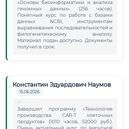
«Основы биоинформатики и анализа
геномных данных» (256 часов).
Понятный курс по работе с базами
данных NCBI, инструментам
выравнивания последовательностей и
филогенетическому анализу.
Материал подан доступно. Документы
получил в срок.
Константин Эдуардович Наумов
15.06.2026
Завершил программу «Технология
производства CAR-T клеточных
продуктов» (1010 часов, 52000 руб.).
Очень актуальный курс по вирусной