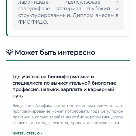
ларонидазе, иделсульфазе и
галсульфазе. Материал глубокий и
структурированный. Диплом внесен в
ФИС ФРДО.
💡 Может быть интересно
Где учиться на биоинформатика и
специалиста по вычислительной биологии:
профессия, навыки, зарплата и карьерный
путь
Выпускник биофака легче понимает эксперимент, зато
программирование может потребовать года регулярной
практики. Сколько зарабатывают биоинформатики Доход
зависит от города, сектора, уровня английского, типа
компании и конкретной специализации.
Читать статью →