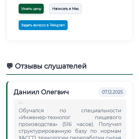
Узнать цену
Написать в Max
Задать вопрос в Telegram
💬 Отзывы слушателей
Даниил Олегвич
07.12.2025
Обучался по специальности
«Инженер-технолог пищевого
производства» (516 часов). Получил
структурированную базу по нормам
ХАССП, технологии переработки сырья