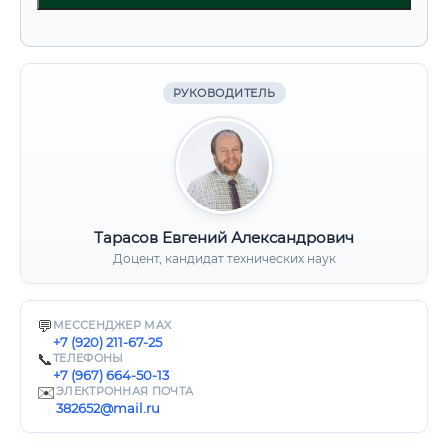
РУКОВОДИТЕЛЬ
Тарасов Евгений Александрович
Доцент, кандидат технических наук
💬
МЕССЕНДЖЕР MAX
+7 (920) 211-67-25
📞
ТЕЛЕФОНЫ
+7 (967) 664-50-13
✉️
ЭЛЕКТРОННАЯ ПОЧТА
382652@mail.ru