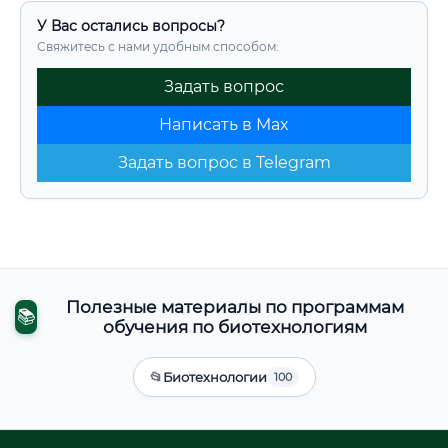
У Вас остались вопросы?
Свяжитесь с нами удобным способом:
Задать вопрос
Написать в Max
Задать вопрос в Telegram
Полезные материалы по программам
📚
обучения по биотехнологиям
📂
Биотехнологии
100