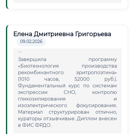
Елена Дмитриевна Григорьева
09.02.2026
Завершила программу
«Биотехнология производства
рекомбинантного эритропоэтина»
(1010 часов, 52000 руб.).
Фундаментальный курс по системам
экспрессии CHO, контролю
гликозилирования и
изоэлектрического фокусирования.
Материал структурирован отлично,
кураторы отзывчивые. Диплом внесен
в ФИС ФРДО.