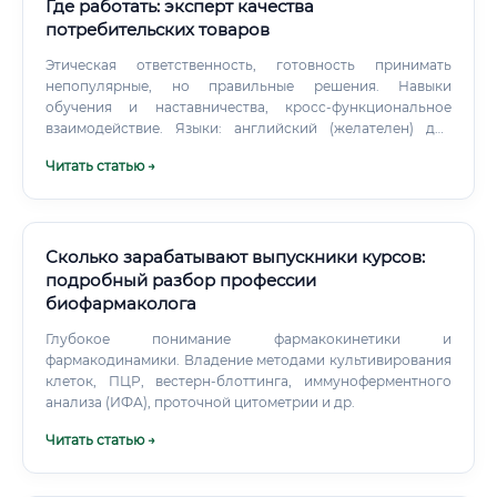
Где работать: эксперт качества
потребительских товаров
Этическая ответственность, готовность принимать
непопулярные, но правильные решения. Навыки
обучения и наставничества, кросс‑функциональное
взаимодействие. Языки: английский (желателен) для
стандартов, общения с международными поставщиками.
Читать статью →
Сколько зарабатывают выпускники курсов:
подробный разбор профессии
биофармаколога
Глубокое понимание фармакокинетики и
фармакодинамики. Владение методами культивирования
клеток, ПЦР, вестерн-блоттинга, иммуноферментного
анализа (ИФА), проточной цитометрии и др.
Читать статью →