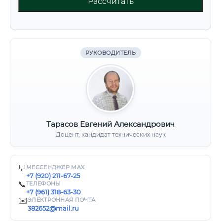
Рассчитать
РУКОВОДИТЕЛЬ
Тарасов Евгений Александрович
Доцент, кандидат технических наук
💬
МЕССЕНДЖЕР MAX
+7 (920) 211-67-25
📞
ТЕЛЕФОНЫ
+7 (961) 318-63-30
✉️
ЭЛЕКТРОННАЯ ПОЧТА
382652@mail.ru