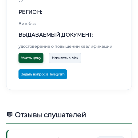
72
РЕГИОН:
Витебск
ВЫДАВАЕМЫЙ ДОКУМЕНТ:
удостоверение о повышении квалификации
Узнать цену
Написать в Max
Задать вопрос в Telegram
💬 Отзывы слушателей