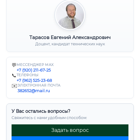
Тарасов Евгений Александрович
Доцент, кандидат технических наук
💬
МЕССЕНДЖЕР MAX
+7 (920) 211-67-25
📞
ТЕЛЕФОНЫ
+7 (962) 525-23-68
✉️
ЭЛЕКТРОННАЯ ПОЧТА
382652@mail.ru
У Вас остались вопросы?
Свяжитесь с нами удобным способом:
Задать вопрос