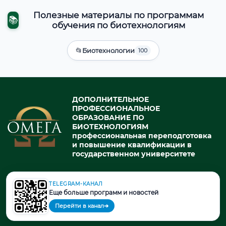
Полезные материалы по программам
📚
обучения по биотехнологиям
📂
Биотехнологии
100
ДОПОЛНИТЕЛЬНОЕ
ПРОФЕССИОНАЛЬНОЕ
ОБРАЗОВАНИЕ ПО
БИОТЕХНОЛОГИЯМ
профессиональная переподготовка
и повышение квалификации в
государственном университете
TELEGRAM-КАНАЛ
© 2026. При использовании материалов портала активная ссылка
Еще больше программ и новостей
на источник обязательна.
Перейти в канал
➔