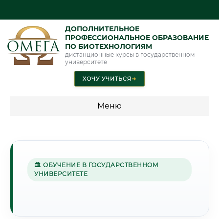
ДОПОЛНИТЕЛЬНОЕ
ПРОФЕССИОНАЛЬНОЕ ОБРАЗОВАНИЕ
ПО БИОТЕХНОЛОГИЯМ
дистанционные курсы в государственном
университете
ХОЧУ УЧИТЬСЯ
➜
Меню
💰 ПРОГРАММЫ И СТОИМОСТЬ
Стоимость по программам обучения "Биотехнологии"
🏛 ОБУЧЕНИЕ В ГОСУДАРСТВЕННОМ
УНИВЕРСИТЕТЕ
🌾
Г. ЭНГЕЛЬС