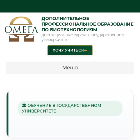
ДОПОЛНИТЕЛЬНОЕ
ПРОФЕССИОНАЛЬНОЕ ОБРАЗОВАНИЕ
ПО БИОТЕХНОЛОГИЯМ
дистанционные курсы в государственном
университете
ХОЧУ УЧИТЬСЯ
➜
Меню
💰 ПРОГРАММЫ И СТОИМОСТЬ
Стоимость по программам обучения "Биотехнологии"
🏛 ОБУЧЕНИЕ В ГОСУДАРСТВЕННОМ
УНИВЕРСИТЕТЕ
🌲
Г. ГОМЕЛЬ