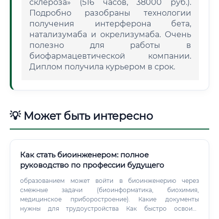
склероза» (516 часов, 38000 руб.).
Подробно разобраны технологии
получения интерферона бета,
натализумаба и окрелизумаба. Очень
полезно для работы в
биофармацевтической компании.
Диплом получила курьером в срок.
💡 Может быть интересно
Как стать биоинженером: полное
руководство по профессии будущего
образованием может войти в биоинженерию через
смежные задачи (биоинформатика, биохимия,
медицинское приборостроение). Какие документы
нужны для трудоустройства Как быстро освоить
профессию ⚠️ Биоинженерия — это не та профессия,