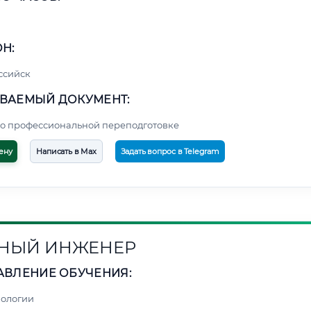
Н:
ссийск
ВАЕМЫЙ ДОКУМЕНТ:
о профессиональной переподготовке
ену
Написать в Max
Задать вопрос в Telegram
НЫЙ ИНЖЕНЕР
АВЛЕНИЕ ОБУЧЕНИЯ:
нологии