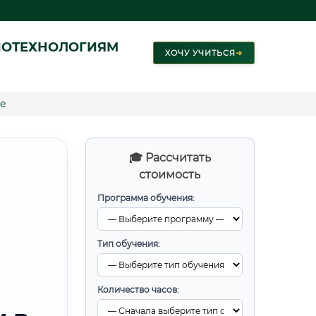
ИОТЕХНОЛОГИЯМ
ХОЧУ УЧИТЬСЯ
➜
е
🎓 Рассчитать
стоимость
Программа обучения:
Тип обучения:
Количество часов: