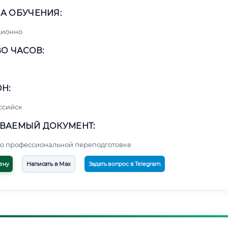
А ОБУЧЕНИЯ:
ционно
О ЧАСОВ:
Н:
ссийск
ВАЕМЫЙ ДОКУМЕНТ:
о профессиональной переподготовке
ену
Написать в Max
Задать вопрос в Telegram