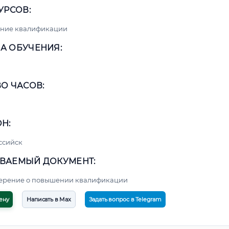
УРСОВ:
ние квалификации
А ОБУЧЕНИЯ:
О ЧАСОВ:
Н:
ссийск
ВАЕМЫЙ ДОКУМЕНТ:
верение о повышении квалификации
ену
Написать в Max
Задать вопрос в Telegram