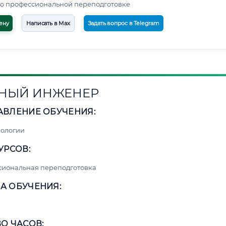
о профессиональной переподготовке
ену
Написать в Max
Задать вопрос в Telegram
НЫЙ ИНЖЕНЕР
АВЛЕНИЕ ОБУЧЕНИЯ:
нологии
УРСОВ:
сиональная переподготовка
А ОБУЧЕНИЯ:
О ЧАСОВ: