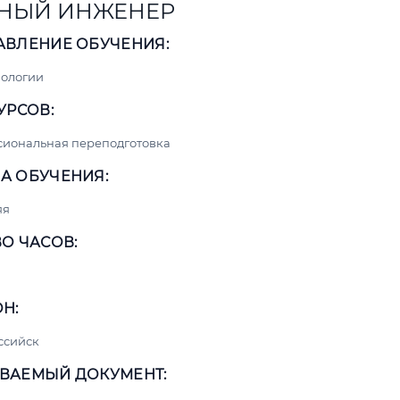
НЫЙ ИНЖЕНЕР
АВЛЕНИЕ ОБУЧЕНИЯ:
нологии
УРСОВ:
сиональная переподготовка
А ОБУЧЕНИЯ:
яя
О ЧАСОВ:
Н:
ссийск
ВАЕМЫЙ ДОКУМЕНТ: