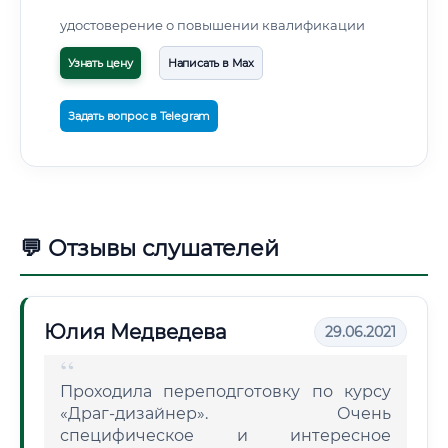
удостоверение о повышении квалификации
Узнать цену
Написать в Max
Задать вопрос в Telegram
💬 Отзывы слушателей
Юлия Медведева
29.06.2021
Проходила переподготовку по курсу
«Драг-дизайнер». Очень
специфическое и интересное