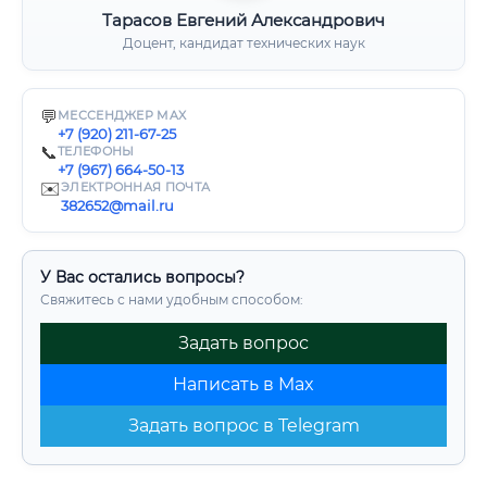
Тарасов Евгений Александрович
Доцент, кандидат технических наук
💬
МЕССЕНДЖЕР MAX
+7 (920) 211-67-25
📞
ТЕЛЕФОНЫ
+7 (967) 664-50-13
✉️
ЭЛЕКТРОННАЯ ПОЧТА
382652@mail.ru
У Вас остались вопросы?
Свяжитесь с нами удобным способом:
Задать вопрос
Написать в Max
Задать вопрос в Telegram