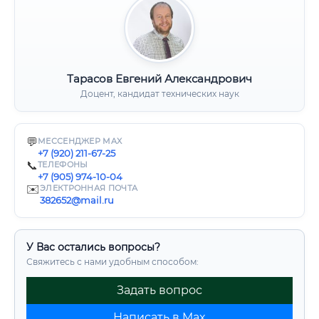
Тарасов Евгений Александрович
Доцент, кандидат технических наук
💬
МЕССЕНДЖЕР MAX
+7 (920) 211-67-25
📞
ТЕЛЕФОНЫ
+7 (905) 974-10-04
✉️
ЭЛЕКТРОННАЯ ПОЧТА
382652@mail.ru
У Вас остались вопросы?
Свяжитесь с нами удобным способом:
Задать вопрос
Написать в Max