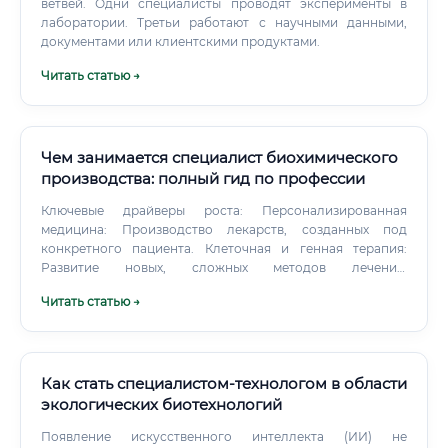
ветвей. Одни специалисты проводят эксперименты в
лаборатории. Третьи работают с научными данными,
документами или клиентскими продуктами.
Читать статью →
Чем занимается специалист биохимического
производства: полный гид по профессии
Ключевые драйверы роста: Персонализированная
медицина: Производство лекарств, созданных под
конкретного пациента. Клеточная и генная терапия:
Развитие новых, сложных методов лечения.
Биоэкономика: Создание новых материалов, биотоплива,
Читать статью →
биоразлагаемых пластиков.
Как стать специалистом-технологом в области
экологических биотехнологий
Появление искусственного интеллекта (ИИ) не