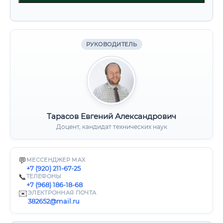
РУКОВОДИТЕЛЬ
Тарасов Евгений Александрович
Доцент, кандидат технических наук
💬
МЕССЕНДЖЕР MAX
+7 (920) 211-67-25
📞
ТЕЛЕФОНЫ
+7 (968) 186-18-68
✉️
ЭЛЕКТРОННАЯ ПОЧТА
382652@mail.ru