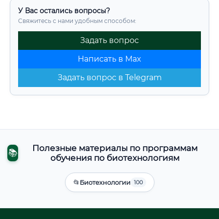
У Вас остались вопросы?
Свяжитесь с нами удобным способом:
Задать вопрос
Написать в Max
Задать вопрос в Telegram
Полезные материалы по программам
📚
обучения по биотехнологиям
📂
Биотехнологии
100