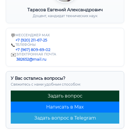
Тарасов Евгений Александрович
Доцент, кандидат технических наук
💬
МЕССЕНДЖЕР MAX
+7 (920) 211-67-25
📞
ТЕЛЕФОНЫ
+7 (967) 809-69-02
✉️
ЭЛЕКТРОННАЯ ПОЧТА
382652@mail.ru
У Вас остались вопросы?
Свяжитесь с нами удобным способом:
Задать вопрос
Написать в Max
Задать вопрос в Telegram