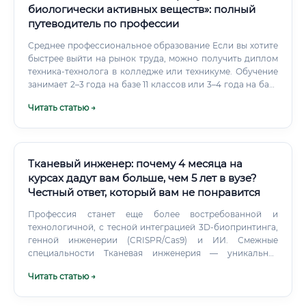
биологически активных веществ»: полный
путеводитель по профессии
Среднее профессиональное образование Если вы хотите
быстрее выйти на рынок труда, можно получить диплом
техника-технолога в колледже или техникуме. Обучение
занимает 2–3 года на базе 11 классов или 3–4 года на базе
9 классов.
Читать статью →
Тканевый инженер: почему 4 месяца на
курсах дадут вам больше, чем 5 лет в вузе?
Честный ответ, который вам не понравится
Профессия станет еще более востребованной и
технологичной, с тесной интеграцией 3D-биопринтинга,
генной инженерии (CRISPR/Cas9) и ИИ. Смежные
специальности Тканевая инженерия — уникальная
междисциплинарная область.
Читать статью →