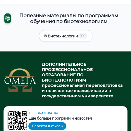
Полезные материалы по программам
📚
обучения по биотехнологиям
📂
Биотехнологии
100
ДОПОЛНИТЕЛЬНОЕ
ПРОФЕССИОНАЛЬНОЕ
ОБРАЗОВАНИЕ ПО
БИОТЕХНОЛОГИЯМ
профессиональная переподготовка
и повышение квалификации в
государственном университете
TELEGRAM-КАНАЛ
© 2026. При использовании материалов портала активная ссылка
Еще больше программ и новостей
на источник обязательна.
Перейти в канал
➔