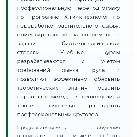
профессиональную переподготовку
по программе Химик-технолог по
переработке растительного сырья,
ориентированной на современные
задачи биотехнологической
🚚
Расчет логистики оригиналов:
• Маршрут транзита:
~316 км
отрасли. Учебные курсы
• Экспресс-доставка СДЭК / Почтой:
1–2 рабочих дня
разрабатываются с учётом
📜 Документы и аккредитация
ФИС ФРДО
требований рынка труда и
позволяют эффективно обновить
теоретические знания, освоить
🔍
Нажмите на документ для увеличения и просмотра
передовые методы и технологии, а
также значительно расширить
профессиональный кругозор.
Продолжительность обучения
варьируется: вы можете выбрать