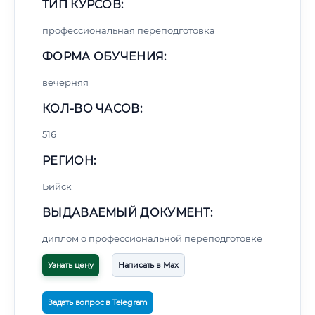
ТИП КУРСОВ:
профессиональная переподготовка
ФОРМА ОБУЧЕНИЯ:
вечерняя
КОЛ-ВО ЧАСОВ:
516
РЕГИОН:
Бийск
ВЫДАВАЕМЫЙ ДОКУМЕНТ:
диплом о профессиональной переподготовке
Узнать цену
Написать в Max
Задать вопрос в Telegram