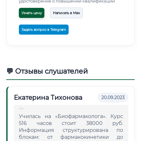
удостоверение о повышении квалификации
Узнать цену
Написать в Max
Задать вопрос в Telegram
💬 Отзывы слушателей
Екатерина Тихонова
20.09.2023
Училась на «Биофармаколога». Курс
516 часов стоит 38000 руб.
Информация структурирована по
блокам: от фармакокинетики до