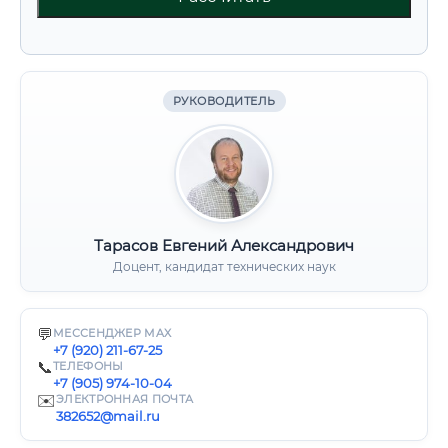
РУКОВОДИТЕЛЬ
Тарасов Евгений Александрович
Доцент, кандидат технических наук
💬
МЕССЕНДЖЕР MAX
+7 (920) 211-67-25
📞
ТЕЛЕФОНЫ
+7 (905) 974-10-04
✉️
ЭЛЕКТРОННАЯ ПОЧТА
382652@mail.ru