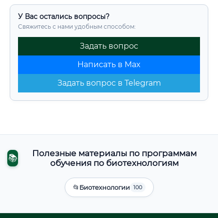
У Вас остались вопросы?
Свяжитесь с нами удобным способом:
Задать вопрос
Написать в Max
Задать вопрос в Telegram
Полезные материалы по программам
📚
обучения по биотехнологиям
📂
Биотехнологии
100