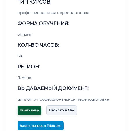
ТИП КУРСОВ:
профессиональная переподготовка
ФОРМА ОБУЧЕНИЯ:
онлайн
КОЛ-ВО ЧАСОВ:
516
РЕГИОН:
Гомель
ВЫДАВАЕМЫЙ ДОКУМЕНТ:
диплом о профессиональной переподготовке
Узнать цену
Написать в Max
Задать вопрос в Telegram