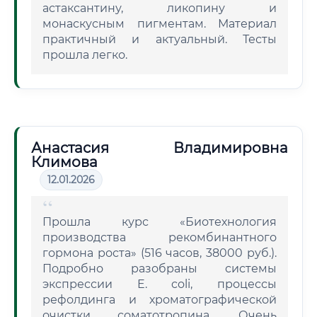
астаксантину, ликопину и
монаскусным пигментам. Материал
практичный и актуальный. Тесты
прошла легко.
Анастасия Владимировна
Климова
12.01.2026
Прошла курс «Биотехнология
производства рекомбинантного
гормона роста» (516 часов, 38000 руб.).
Подробно разобраны системы
экспрессии E. coli, процессы
рефолдинга и хроматографической
очистки соматотропина. Очень