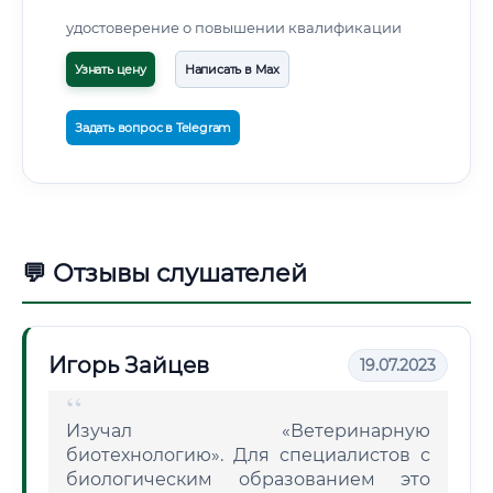
удостоверение о повышении квалификации
Узнать цену
Написать в Max
Задать вопрос в Telegram
💬 Отзывы слушателей
Игорь Зайцев
19.07.2023
Изучал «Ветеринарную
биотехнологию». Для специалистов с
биологическим образованием это