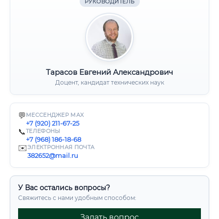
РУКОВОДИТЕЛЬ
Тарасов Евгений Александрович
Доцент, кандидат технических наук
💬
МЕССЕНДЖЕР MAX
+7 (920) 211-67-25
📞
ТЕЛЕФОНЫ
+7 (968) 186-18-68
✉️
ЭЛЕКТРОННАЯ ПОЧТА
382652@mail.ru
У Вас остались вопросы?
Свяжитесь с нами удобным способом:
Задать вопрос