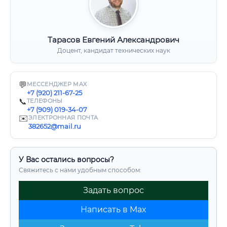
Тарасов Евгений Александрович
Доцент, кандидат технических наук
💬
МЕССЕНДЖЕР MAX
+7 (920) 211-67-25
📞
ТЕЛЕФОНЫ
+7 (909) 019-34-07
✉️
ЭЛЕКТРОННАЯ ПОЧТА
382652@mail.ru
У Вас остались вопросы?
Свяжитесь с нами удобным способом:
Задать вопрос
Написать в Max