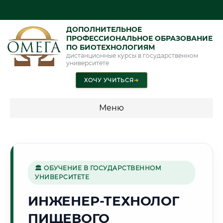
ДОПОЛНИТЕЛЬНОЕ
ПРОФЕССИОНАЛЬНОЕ ОБРАЗОВАНИЕ
ПО БИОТЕХНОЛОГИЯМ
дистанционные курсы в государственном
университете
ХОЧУ УЧИТЬСЯ
➜
Меню
💰 ПРОГРАММЫ И СТОИМОСТЬ
Стоимость по программам обучения "Биотехнологии"
🏛 ОБУЧЕНИЕ В ГОСУДАРСТВЕННОМ
УНИВЕРСИТЕТЕ
🏛️
ИНЖЕНЕР-ТЕХНОЛОГ
ПИЩЕВОГО
Г. МОСКВА