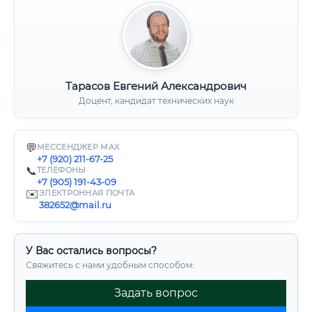
Тарасов Евгений Александрович
Доцент, кандидат технических наук
💬
МЕССЕНДЖЕР MAX
+7 (920) 211-67-25
📞
ТЕЛЕФОНЫ
+7 (905) 191-43-09
✉️
ЭЛЕКТРОННАЯ ПОЧТА
382652@mail.ru
У Вас остались вопросы?
Свяжитесь с нами удобным способом:
Задать вопрос