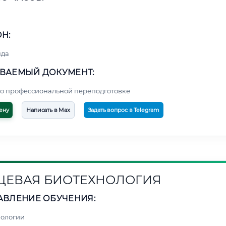
Н:
нда
ВАЕМЫЙ ДОКУМЕНТ:
о профессиональной переподготовке
ену
Написать в Max
Задать вопрос в Telegram
ЕВАЯ БИОТЕХНОЛОГИЯ
АВЛЕНИЕ ОБУЧЕНИЯ:
нологии