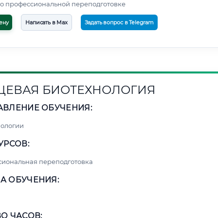
о профессиональной переподготовке
ену
Написать в Max
Задать вопрос в Telegram
ЕВАЯ БИОТЕХНОЛОГИЯ
АВЛЕНИЕ ОБУЧЕНИЯ:
нологии
УРСОВ:
сиональная переподготовка
А ОБУЧЕНИЯ:
О ЧАСОВ: