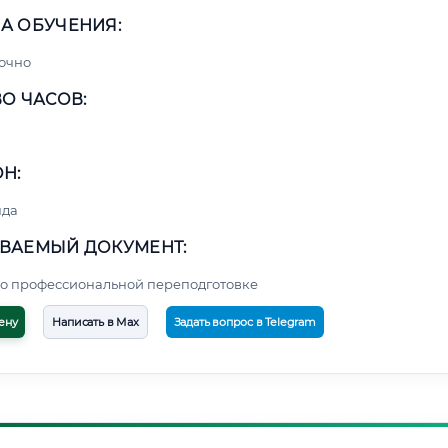
А ОБУЧЕНИЯ:
очно
О ЧАСОВ:
Н:
нда
ВАЕМЫЙ ДОКУМЕНТ:
о профессиональной переподготовке
ену
Написать в Max
Задать вопрос в Telegram