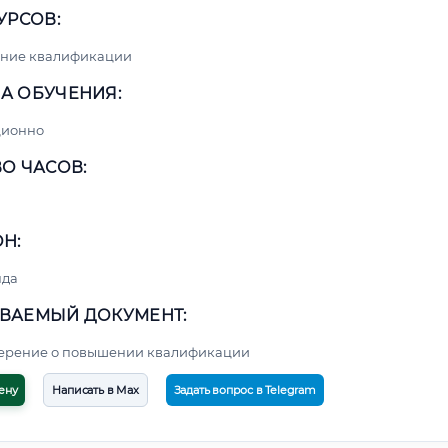
УРСОВ:
ние квалификации
А ОБУЧЕНИЯ:
ционно
О ЧАСОВ:
Н:
нда
ВАЕМЫЙ ДОКУМЕНТ:
верение о повышении квалификации
ену
Написать в Max
Задать вопрос в Telegram