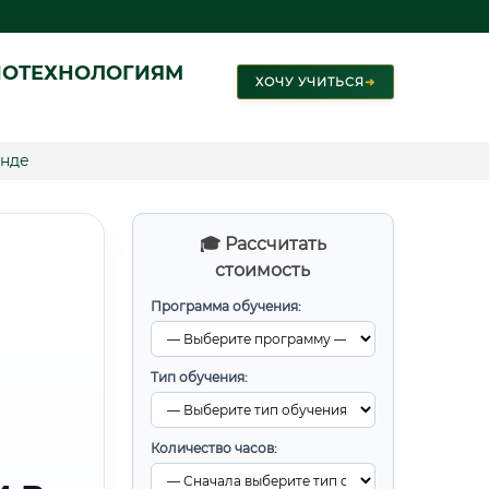
ИОТЕХНОЛОГИЯМ
ХОЧУ УЧИТЬСЯ
➜
анде
🎓 Рассчитать
стоимость
Программа обучения:
Тип обучения:
Количество часов: