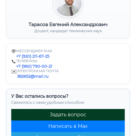
Тарасов Евгений Александрович
Доцент, кандидат технических наук
💬
МЕССЕНДЖЕР MAX
+7 (920) 211-67-25
📞
ТЕЛЕФОНЫ
+7 (960) 790-00-21
✉️
ЭЛЕКТРОННАЯ ПОЧТА
382652@mail.ru
У Вас остались вопросы?
Свяжитесь с нами удобным способом:
Задать вопрос
Написать в Max