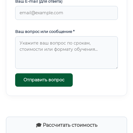
Ваш E-mail (для ответа)
Ваш вопрос или сообщение *
Отправить вопрос
🎓 Рассчитать стоимость