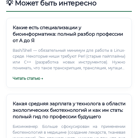
💡 Может быть интересно
Какие есть специализации у
биоинформатика: полный разбор профессии
от А до Я
Bash/Shell — обязательный минимум для работы в Linux-
среде. Некоторые ниши требуют Perl (старые пайплайны)
или C++ (разработка новых инструментов). Нужно
понимать, что такое транскрипция, трансляция, мутации,
сплайсинг.
Читать статью →
Какая средняя зарплата у технолога в области
экологических биотехнологий и как им стать:
полный гид по профессии будущего
Биоинженер: Больше сфокусирован на применении
биотехнологий в медицине (создание лекарств, тканевая