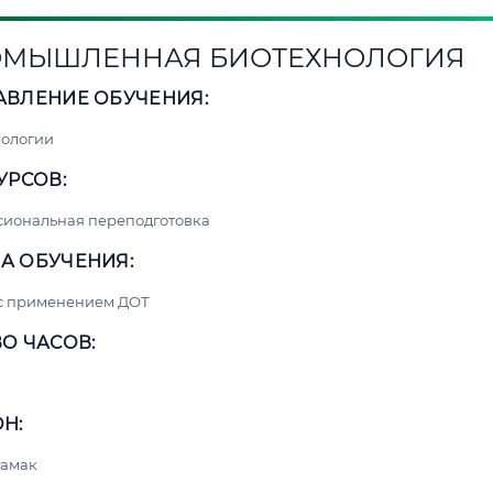
МЫШЛЕННАЯ БИОТЕХНОЛОГИЯ
АВЛЕНИЕ ОБУЧЕНИЯ:
нологии
УРСОВ:
сиональная переподготовка
А ОБУЧЕНИЯ:
 с применением ДОТ
О ЧАСОВ:
Н:
тамак