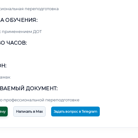
сиональная переподготовка
А ОБУЧЕНИЯ:
 с применением ДОТ
О ЧАСОВ:
Н:
тамак
ВАЕМЫЙ ДОКУМЕНТ:
о профессиональной переподготовке
ену
Написать в Max
Задать вопрос в Telegram