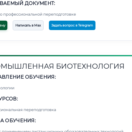
ВАЕМЫЙ ДОКУМЕНТ:
о профессиональной переподготовке
ену
Написать в Max
Задать вопрос в Telegram
МЫШЛЕННАЯ БИОТЕХНОЛОГИЯ
АВЛЕНИЕ ОБУЧЕНИЯ:
нологии
УРСОВ:
сиональная переподготовка
А ОБУЧЕНИЯ:
с применением дистанционных образовательных технологий