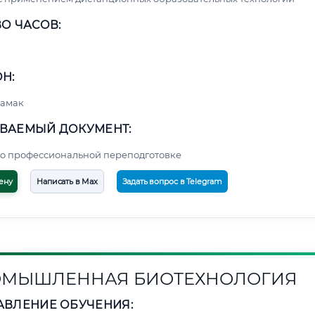
О ЧАСОВ:
Н:
тамак
ВАЕМЫЙ ДОКУМЕНТ:
о профессиональной переподготовке
ену
Написать в Max
Задать вопрос в Telegram
МЫШЛЕННАЯ БИОТЕХНОЛОГИЯ
АВЛЕНИЕ ОБУЧЕНИЯ: