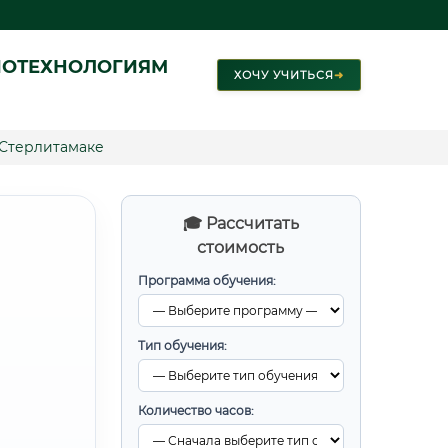
ИОТЕХНОЛОГИЯМ
ХОЧУ УЧИТЬСЯ
➜
Стерлитамаке
🎓 Рассчитать
стоимость
Программа обучения:
Тип обучения:
Количество часов: