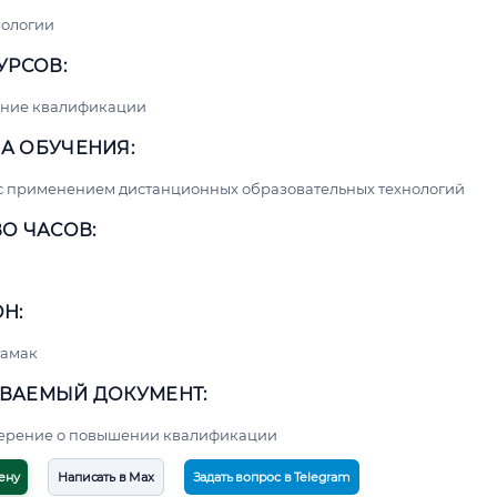
нологии
УРСОВ:
ние квалификации
А ОБУЧЕНИЯ:
с применением дистанционных образовательных технологий
О ЧАСОВ:
Н:
тамак
ВАЕМЫЙ ДОКУМЕНТ:
верение о повышении квалификации
ену
Написать в Max
Задать вопрос в Telegram