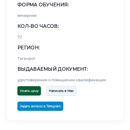
ФОРМА ОБУЧЕНИЯ:
вечерняя
КОЛ-ВО ЧАСОВ:
72
РЕГИОН:
Таганрог
ВЫДАВАЕМЫЙ ДОКУМЕНТ:
удостоверение о повышении квалификации
Узнать цену
Написать в Max
Задать вопрос в Telegram