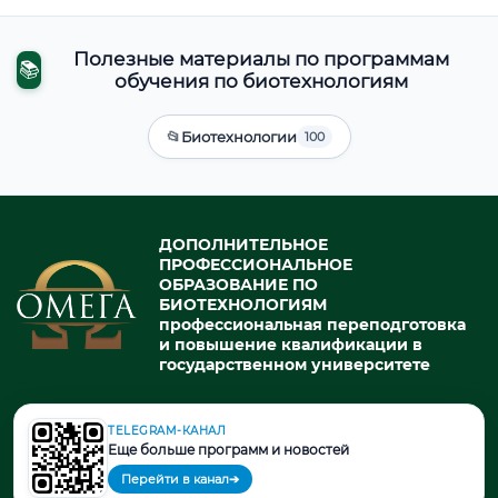
Полезные материалы по программам
📚
обучения по биотехнологиям
📂
Биотехнологии
100
ДОПОЛНИТЕЛЬНОЕ
ПРОФЕССИОНАЛЬНОЕ
ОБРАЗОВАНИЕ ПО
БИОТЕХНОЛОГИЯМ
профессиональная переподготовка
и повышение квалификации в
государственном университете
TELEGRAM-КАНАЛ
© 2026. При использовании материалов портала активная ссылка
Еще больше программ и новостей
на источник обязательна.
Перейти в канал
➔