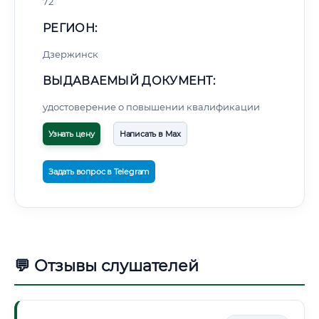
72
РЕГИОН:
Дзержинск
ВЫДАВАЕМЫЙ ДОКУМЕНТ:
удостоверение о повышении квалификации
Узнать цену
Написать в Max
Задать вопрос в Telegram
💬 Отзывы слушателей