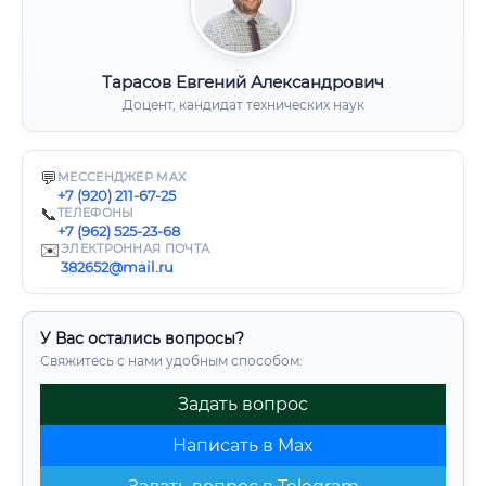
Тарасов Евгений Александрович
Доцент, кандидат технических наук
💬
МЕССЕНДЖЕР MAX
+7 (920) 211-67-25
📞
ТЕЛЕФОНЫ
+7 (962) 525-23-68
✉️
ЭЛЕКТРОННАЯ ПОЧТА
382652@mail.ru
У Вас остались вопросы?
Свяжитесь с нами удобным способом:
Задать вопрос
Написать в Max