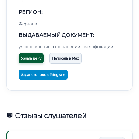
72
РЕГИОН:
Фергана
ВЫДАВАЕМЫЙ ДОКУМЕНТ:
удостоверение о повышении квалификации
Узнать цену
Написать в Max
Задать вопрос в Telegram
💬 Отзывы слушателей