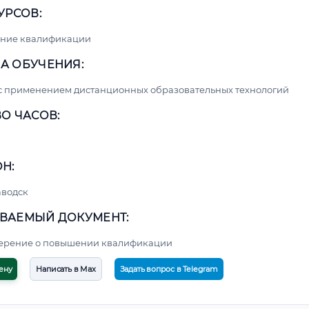
УРСОВ:
ние квалификации
А ОБУЧЕНИЯ:
с применением дистанционных образовательных технологий
О ЧАСОВ:
Н:
аводск
ВАЕМЫЙ ДОКУМЕНТ:
верение о повышении квалификации
ену
Написать в Max
Задать вопрос в Telegram