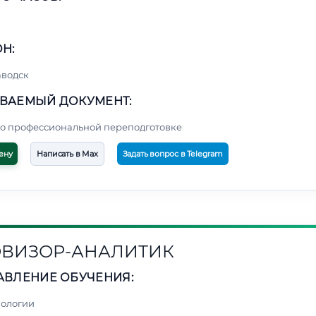
Н:
аводск
ВАЕМЫЙ ДОКУМЕНТ:
о профессиональной переподготовке
ену
Написать в Max
Задать вопрос в Telegram
ВИЗОР-АНАЛИТИК
АВЛЕНИЕ ОБУЧЕНИЯ:
нологии