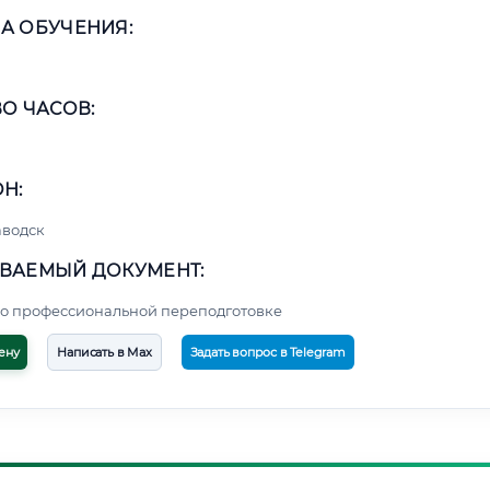
А ОБУЧЕНИЯ:
О ЧАСОВ:
Н:
аводск
ВАЕМЫЙ ДОКУМЕНТ:
о профессиональной переподготовке
ену
Написать в Max
Задать вопрос в Telegram