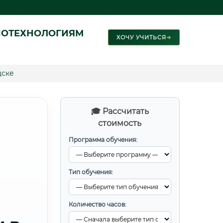
ИОТЕХНОЛОГИЯМ
ХОЧУ УЧИТЬСЯ
➜
дске
🎓 Рассчитать
стоимость
Программа обучения:
Тип обучения:
Количество часов: