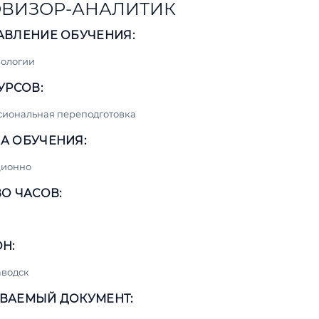
ВИЗОР-АНАЛИТИК
АВЛЕНИЕ ОБУЧЕНИЯ:
нологии
УРСОВ:
сиональная переподготовка
А ОБУЧЕНИЯ:
ционно
О ЧАСОВ:
Н:
аводск
ВАЕМЫЙ ДОКУМЕНТ: