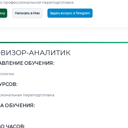
о профессиональной переподготовке
ену
Написать в Max
Задать вопрос в Telegram
ВИЗОР-АНАЛИТИК
АВЛЕНИЕ ОБУЧЕНИЯ:
нологии
УРСОВ:
сиональная переподготовка
А ОБУЧЕНИЯ:
О ЧАСОВ: