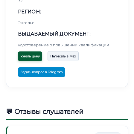
72
РЕГИОН:
Энгельс
ВЫДАВАЕМЫЙ ДОКУМЕНТ:
удостоверение о повышении квалификации
Узнать цену
Написать в Max
Задать вопрос в Telegram
💬 Отзывы слушателей