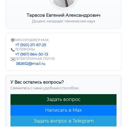
Тарасов Евгений Александрович
Доцент, кандидат технических наук
💬
МЕССЕНДЖЕР MAX
+7 (920) 211-67-25
📞
ТЕЛЕФОНЫ
+7 (967) 664-50-13
✉️
ЭЛЕКТРОННАЯ ПОЧТА
382652@mail.ru
У Вас остались вопросы?
Свяжитесь с нами удобным способом:
Задать вопрос
Написать в Max
Задать вопрос в Telegram