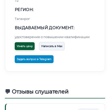
72
РЕГИОН:
Таганрог
ВЫДАВАЕМЫЙ ДОКУМЕНТ:
удостоверение о повышении квалификации
Узнать цену
Написать в Max
Задать вопрос в Telegram
💬 Отзывы слушателей