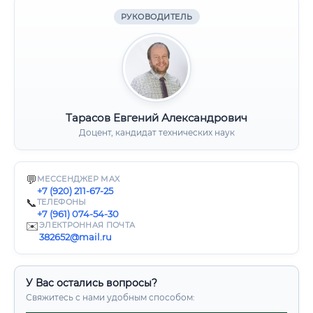
РУКОВОДИТЕЛЬ
Тарасов Евгений Александрович
Доцент, кандидат технических наук
💬
МЕССЕНДЖЕР MAX
+7 (920) 211-67-25
📞
ТЕЛЕФОНЫ
+7 (961) 074-54-30
✉️
ЭЛЕКТРОННАЯ ПОЧТА
382652@mail.ru
У Вас остались вопросы?
Свяжитесь с нами удобным способом: