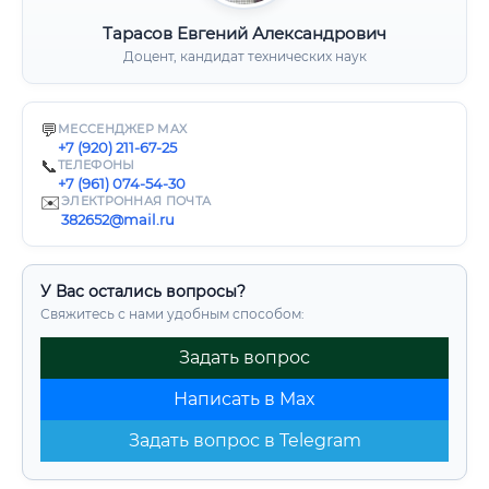
Тарасов Евгений Александрович
Доцент, кандидат технических наук
💬
МЕССЕНДЖЕР MAX
+7 (920) 211-67-25
📞
ТЕЛЕФОНЫ
+7 (961) 074-54-30
✉️
ЭЛЕКТРОННАЯ ПОЧТА
382652@mail.ru
У Вас остались вопросы?
Свяжитесь с нами удобным способом:
Задать вопрос
Написать в Max
Задать вопрос в Telegram