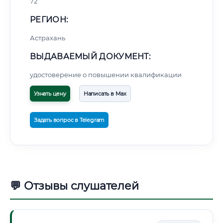
72
РЕГИОН:
Астрахань
ВЫДАВАЕМЫЙ ДОКУМЕНТ:
удостоверение о повышении квалификации
Узнать цену
Написать в Max
Задать вопрос в Telegram
💬 Отзывы слушателей