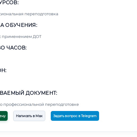
УРСОВ:
сиональная переподготовка
А ОБУЧЕНИЯ:
 с применением ДОТ
О ЧАСОВ:
Н:
ВАЕМЫЙ ДОКУМЕНТ:
о профессиональной переподготовке
ену
Написать в Max
Задать вопрос в Telegram