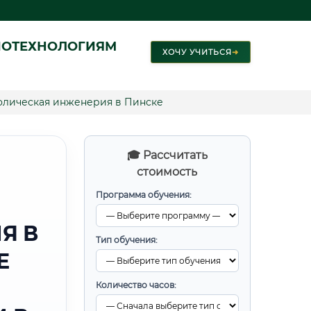
ИОТЕХНОЛОГИЯМ
ХОЧУ УЧИТЬСЯ
➜
олическая инженерия в Пинске
🎓 Рассчитать
стоимость
Программа обучения:
Я В
Тип обучения:
Е
Количество часов: