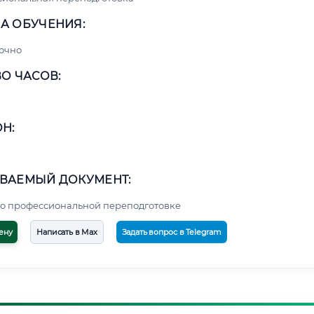
А ОБУЧЕНИЯ:
очно
О ЧАСОВ:
Н:
ВАЕМЫЙ ДОКУМЕНТ:
о профессиональной переподготовке
ену
Написать в Max
Задать вопрос в Telegram