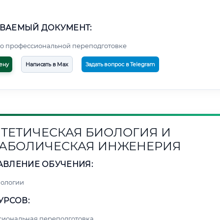
ВАЕМЫЙ ДОКУМЕНТ:
о профессиональной переподготовке
ену
Написать в Max
Задать вопрос в Telegram
ТЕТИЧЕСКАЯ БИОЛОГИЯ И
АБОЛИЧЕСКАЯ ИНЖЕНЕРИЯ
АВЛЕНИЕ ОБУЧЕНИЯ:
нологии
УРСОВ:
сиональная переподготовка