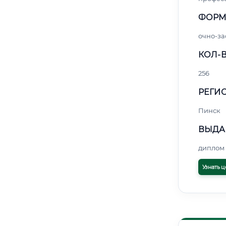
ФОРМ
очно-за
КОЛ-В
256
РЕГИО
Пинск
ВЫДА
диплом 
Узнать ц