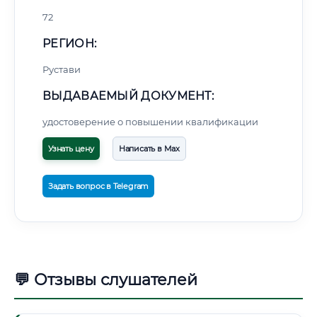
72
РЕГИОН:
Рустави
ВЫДАВАЕМЫЙ ДОКУМЕНТ:
удостоверение о повышении квалификации
Узнать цену
Написать в Max
Задать вопрос в Telegram
💬 Отзывы слушателей