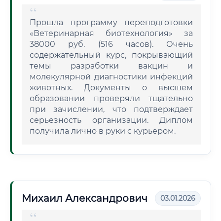
Прошла программу переподготовки
«Ветеринарная биотехнология» за
38000 руб. (516 часов). Очень
содержательный курс, покрывающий
темы разработки вакцин и
молекулярной диагностики инфекций
животных. Документы о высшем
образовании проверяли тщательно
при зачислении, что подтверждает
серьезность организации. Диплом
получила лично в руки с курьером.
Михаил Александрович
03.01.2026