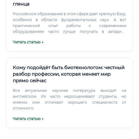
устройство, способное жить бок о бок с человеческим
глянца
организмом.
Российское образование в этой сфере даёт крепкую базу,
особенно в области фундаментальных наук. А вот
практический опыт работы с современным
оборудованием часто лучше получать в западных
лабораториях — там финансирование науки исторически
Читать статью →
выше.
Кому подойдёт быть биотехнологом: честный
разбор профессии, которая меняет мир
прямо сейчас
Вся актуальная научная литература выходит на
английском. Их часто недооценивают студенты, но
именно они отличают хорошего специалиста от
отличного.
Читать статью →