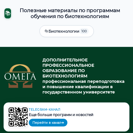
Полезные материалы по программам
📚
обучения по биотехнологиям
📂
Биотехнологии
100
ДОПОЛНИТЕЛЬНОЕ
ПРОФЕССИОНАЛЬНОЕ
ОБРАЗОВАНИЕ ПО
БИОТЕХНОЛОГИЯМ
профессиональная переподготовка
и повышение квалификации в
государственном университете
TELEGRAM-КАНАЛ
© 2026. При использовании материалов портала активная ссылка
Еще больше программ и новостей
на источник обязательна.
Перейти в канал
➔