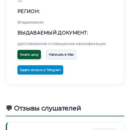
72
РЕГИОН:
Владикавказ
ВЫДАВАЕМЫЙ ДОКУМЕНТ:
удостоверение о повышении квалификации
Узнать цену
Написать в Max
Задать вопрос в Telegram
💬 Отзывы слушателей