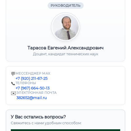
РУКОВОДИТЕЛЬ
Тарасов Евгений Александрович
Доцент, кандидат технических наук
💬
МЕССЕНДЖЕР MAX
+7 (920) 211-67-25
📞
ТЕЛЕФОНЫ
+7 (967) 664-50-13
✉️
ЭЛЕКТРОННАЯ ПОЧТА
382652@mail.ru
У Вас остались вопросы?
Свяжитесь с нами удобным способом: