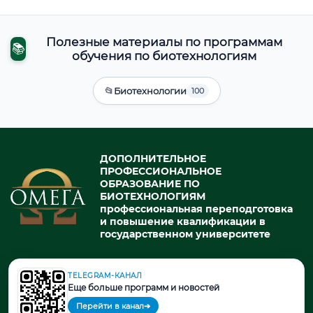
Полезные материалы по программам
📚
обучения по биотехнологиям
📂
Биотехнологии
100
ДОПОЛНИТЕЛЬНОЕ
ПРОФЕССИОНАЛЬНОЕ
ОБРАЗОВАНИЕ ПО
БИОТЕХНОЛОГИЯМ
профессиональная переподготовка
и повышение квалификации в
государственном университете
TELEGRAM-КАНАЛ
© 2026. При использовании материалов портала активная ссылка
Еще больше программ и новостей
на источник обязательна.
Перейти в канал
➔