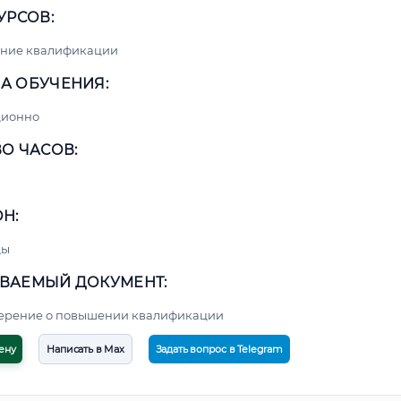
УРСОВ:
ние квалификации
А ОБУЧЕНИЯ:
ционно
О ЧАСОВ:
Н:
цы
ВАЕМЫЙ ДОКУМЕНТ:
верение о повышении квалификации
ену
Написать в Max
Задать вопрос в Telegram