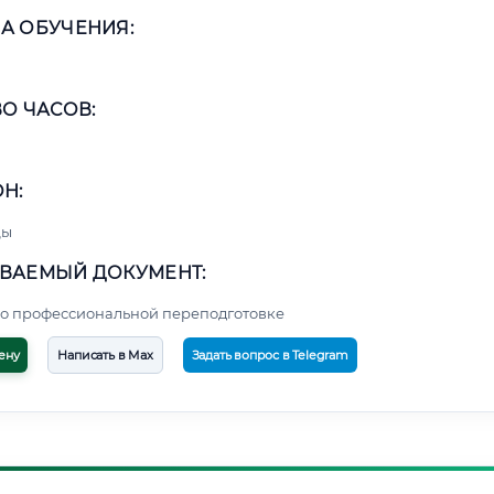
А ОБУЧЕНИЯ:
О ЧАСОВ:
Н:
цы
ВАЕМЫЙ ДОКУМЕНТ:
о профессиональной переподготовке
ену
Написать в Max
Задать вопрос в Telegram