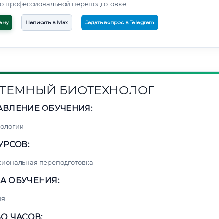
о профессиональной переподготовке
ену
Написать в Max
Задать вопрос в Telegram
ТЕМНЫЙ БИОТЕХНОЛОГ
АВЛЕНИЕ ОБУЧЕНИЯ:
нологии
УРСОВ:
сиональная переподготовка
А ОБУЧЕНИЯ:
яя
О ЧАСОВ: