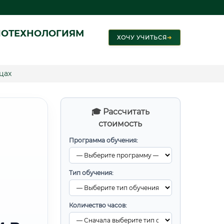
ИОТЕХНОЛОГИЯМ
ХОЧУ УЧИТЬСЯ
➜
цах
🎓 Рассчитать
стоимость
Программа обучения:
Тип обучения:
Количество часов: