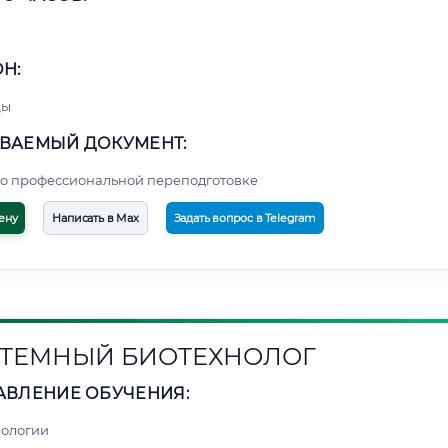
Н:
цы
ВАЕМЫЙ ДОКУМЕНТ:
о профессиональной переподготовке
ену
Написать в Max
Задать вопрос в Telegram
ТЕМНЫЙ БИОТЕХНОЛОГ
АВЛЕНИЕ ОБУЧЕНИЯ:
нологии